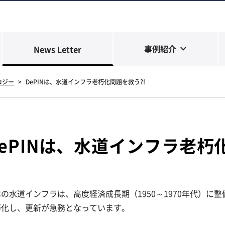
事例紹介
News Letter
ロジー
>
DePINは、水道インフラ老朽化問題を救う?!
DePINは、水道インフラ老朽
の水道インフラは、高度経済成長期（1950～1970年代）に
朽化し、更新が急務となっています。