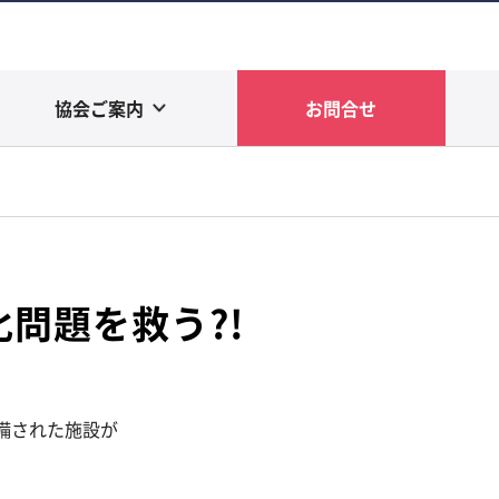
協会ご案内
お問合せ
化問題を救う?!
整備された施設が