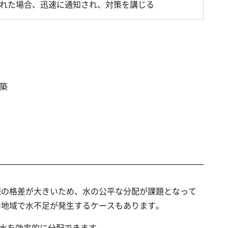
された場合、迅速に通知され、対策を講じる
築
源の格差が大きいため、水の公平な分配が課題となって
の地域で水不足が発生するケースもあります。
た水を効率的に分配できます。