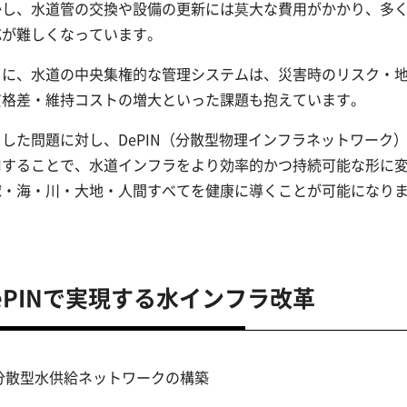
かし、水道管の交換や設備の更新には莫大な費用がかかり、多
応が難しくなっています。
らに、水道の中央集権的な管理システムは、災害時のリスク・
質格差・維持コストの増大といった課題も抱えています。
した問題に対し、DePIN（分散型物理インフラネットワーク
用することで、水道インフラをより効率的かつ持続可能な形に
球・海・川・大地・人間すべてを健康に導くことが可能になり
ePINで実現する水インフラ改革
 分散型水供給ネットワークの構築