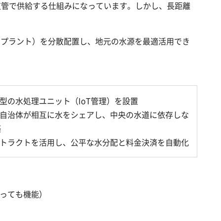
道管で供給する仕組みになっています。しかし、長距離
ロプラント）を分散配置し、地元の水源を最適活用でき
小型の水処理ユニット（IoT管理）を設置
・自治体が相互に水をシェアし、中央の水道に依存しな
築
ントラクトを活用し、公平な水分配と料金決済を自動化
まっても機能）