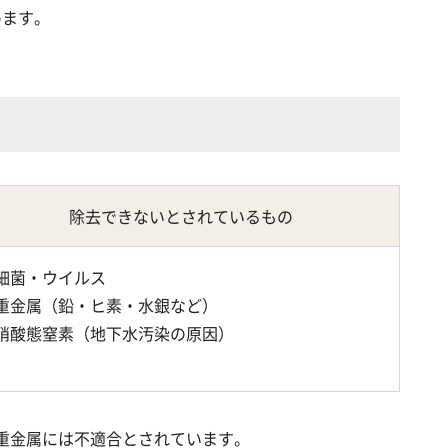
めます。
）
除去できないとされているもの
細菌・ウイルス
重金属（鉛・ヒ素・水銀など）
硝酸態窒素（地下水汚染の原因）
や重金属には不適合とされています。