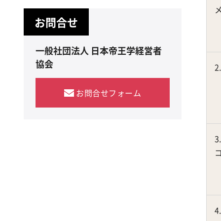
お問合せ
一般社団法人 日本帝王学経営者
協会
2
お問合せフォーム
3
4