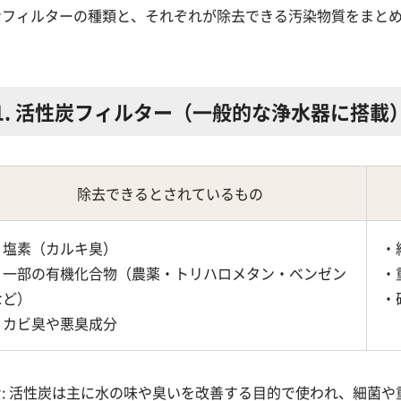
なフィルターの種類と、それぞれが除去できる汚染物質をまと
1. 活性炭フィルター（一般的な浄水器に搭載
除去できるとされているもの
・塩素（カルキ臭）
・
・一部の有機化合物（農薬・トリハロメタン・ベンゼン
・
など）
・
・カビ臭や悪臭成分
考: 活性炭は主に水の味や臭いを改善する目的で使われ、細菌