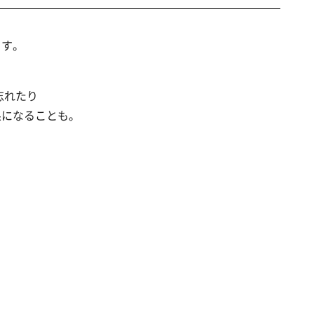
ます。
忘れたり
果になることも。