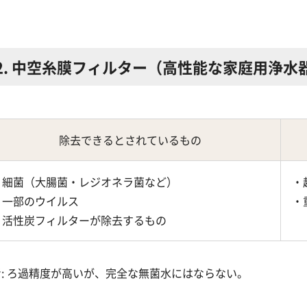
2. 中空糸膜フィルター（高性能な家庭用浄水
除去できるとされているもの
・細菌（大腸菌・レジオネラ菌など）
・
・一部のウイルス
・
・活性炭フィルターが除去するもの
考: ろ過精度が高いが、完全な無菌水にはならない。