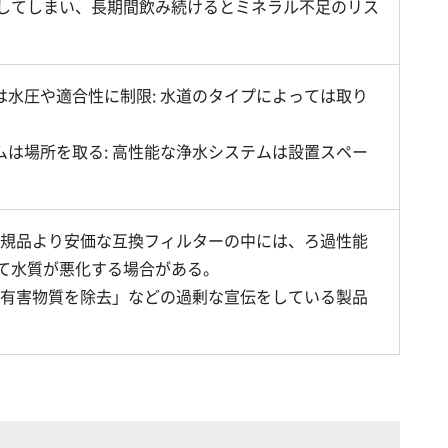
してしまい、長期間飲み続けるとミネラル不足のリス
は水圧や適合性に制限: 水道のタイプによっては取り
ムは場所を取る: 高性能な浄水システムは設置スペー
 正規品より安価な互換フィルターの中には、ろ過性能
て水質が悪化する場合がある。
ての有害物質を除去」などの過剰な宣伝をしている製品