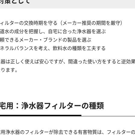
対策として
 フィルターの交換時期を守る（メーカー推奨の期間を厳守）
 水道水の成分を把握し、自宅に合った浄水器を選ぶ
 信頼できるメーカー・ブランドの製品を選ぶ
 ミネラルバランスを考え、飲料水の種類を工夫する
水器は正しく使えば安心ですが、間違った使い方をすると逆効
なります。
宅用：浄水器フィルターの種類
宅用浄水器のフィルターが除去できる有害物質は、フィルター