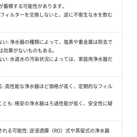
が蓄積する可能性があります。
期間フィルターを交換しないと、逆に不衛生な水を飲む
ない: 浄水器の種類によって、塩素や重金属は除去で
は効果がないものもある。
ない: 水道水の汚染状況によっては、家庭用浄水器だ
。
る: 高性能な浄水器ほど価格が高く、定期的なフィル
ことも: 格安の浄水器はろ過性能が低く、安全性に疑
される可能性: 逆浸透膜（RO）式や蒸留式の浄水器