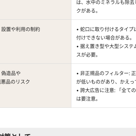
は、水中のミネラルも除去
クがある。
5. 設置や利用の制約
• 蛇口に取り付けるタイプ
付けできない場合がある。
• 据え置き型や大型システ
スが必要。
. 偽造品や
• 非正規品のフィルター:
粗悪品のリスク
が低いものがあり、かえっ
• 誇大広告に注意: 「全
は要注意。