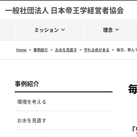
一般社団法人 日本帝王学経営者協会
ミッション
理念
Home
>
事例紹介
>
お水を見直す
>
守れる命がある
>
毎日、飲ん
事例紹介
環境を考える
お水を見直す
「