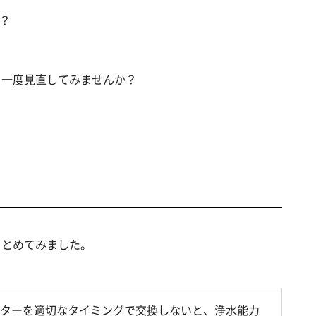
？
、一度見直してみませんか？
まとめてみました。
ィルターを適切なタイミングで交換しないと、浄水能力