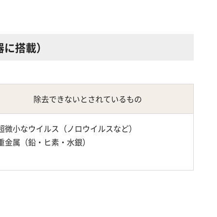
器に搭載）
除去できないとされているもの
超微小なウイルス（ノロウイルスなど）
重金属（鉛・ヒ素・水銀）