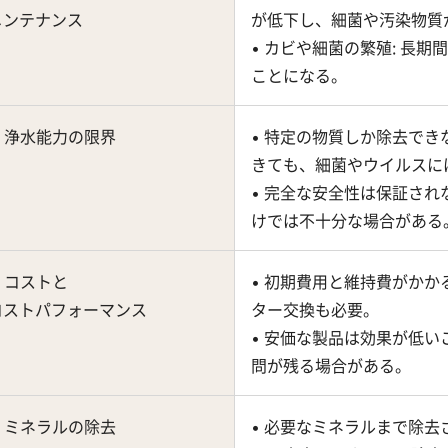
メンテナンス
が低下し、細菌や汚染物質
• カビや細菌の繁殖: 長
ことになる。
. 浄水能力の限界
• 特定の物質しか除去でき
きても、細菌やウイルスに
• 完全な安全性は保証され
けでは不十分な場合がある
. コストと
• 初期費用と維持費がかか
コストパフォーマンス
ター交換も必要。
• 安価な製品は効果が低い
問が残る場合がある。
. ミネラルの除去
• 必要なミネラルまで除去